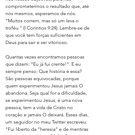
comprometermos o resultado que, até 
nós mesmos, esperamos de nós. 
“Muitos correm, mas só um leva o 
troféu.” (I Coríntios 9:24). Lembre-se de 
que você tem forças suficientes em 
Deus para sair e ser vitorioso.
Quantas vezes encontramos pessoas 
que dizem: “Eu já fui crente!”. E eu 
sempre penso: Que história é essa? 
São pessoas equivocadas, porque 
quem experimentou Jesus jamais O 
abandona. Seja qual for a dificuldade, 
se experimentou Jesus, é uma nova 
pessoa, tem a vida de Cristo no 
coração e jamais O deixará. Esses dias, 
um seguidor no meu Twitter escreveu: 
"Fui liberto da “heresia” e de mentiras 