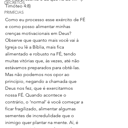
DECRETOS
Timóteo 4:8) 
PRIMÍCIAS
Como eu processo esse exército de FÉ 
e como posso alimentar minhas 
crenças motivacionais em Deus? 
Observe que quanto mais você vai à 
Igreja ou lê a Bíblia, mais fica 
alimentado e robusto na FÉ, tendo 
muitas vitórias que, às vezes, até não 
estávamos preparados para obtê-las. 
Mas não podemos nos opor ao 
princípio, negando a chamada que 
Deus nos fez, que é exercitarmos 
nossa FÉ. Quando acontece o 
contrário, o ‘normal’ é você começar a 
ficar fragilizado, alimentar algumas 
sementes de incredulidade que o 
inimigo quer plantar na mente. Aí, é 