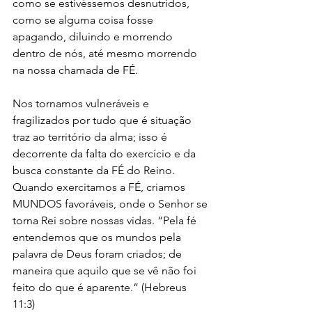
como se estivéssemos desnutridos, 
como se alguma coisa fosse 
apagando, diluindo e morrendo 
dentro de nós, até mesmo morrendo 
na nossa chamada de FÉ. 
Nos tornamos vulneráveis e 
fragilizados por tudo que é situação 
traz ao território da alma; isso é 
decorrente da falta do exercício e da 
busca constante da FÉ do Reino. 
Quando exercitamos a FÉ, criamos 
MUNDOS favoráveis, onde o Senhor se 
torna Rei sobre nossas vidas. “Pela fé 
entendemos que os mundos pela 
palavra de Deus foram criados; de 
maneira que aquilo que se vê não foi 
feito do que é aparente.” (Hebreus 
11:3)