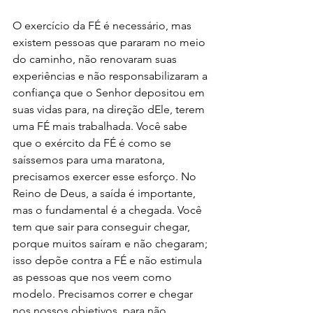
O exercício da FÉ é necessário, mas 
existem pessoas que pararam no meio 
do caminho, não renovaram suas 
experiências e não responsabilizaram a 
confiança que o Senhor depositou em 
suas vidas para, na direção dEle, terem 
uma FÉ mais trabalhada. Você sabe 
que o exército da FÉ é como se 
saíssemos para uma maratona, 
precisamos exercer esse esforço. No 
Reino de Deus, a saída é importante, 
mas o fundamental é a chegada. Você 
tem que sair para conseguir chegar, 
porque muitos saíram e não chegaram; 
isso depõe contra a FÉ e não estimula 
as pessoas que nos veem como 
modelo. Precisamos correr e chegar 
nos nossos objetivos, para não 