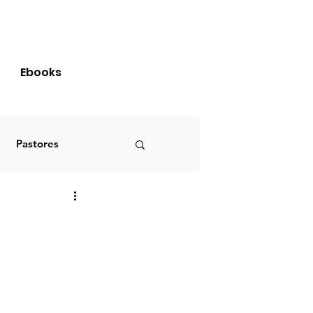
Login
Ebooks
Pastores
Brasil
S
PRIMÍCIAS