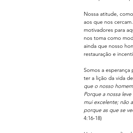
Nossa atitude, como
aos que nos cercam.
motivadores para aq
nos toma como model
ainda que nosso hom
restauração e incenti
Somos a esperança 
ter a lição da vida 
que o nosso homem ex
Porque a nossa leve
mui excelente; não 
porque as que se ve
4:16-18)