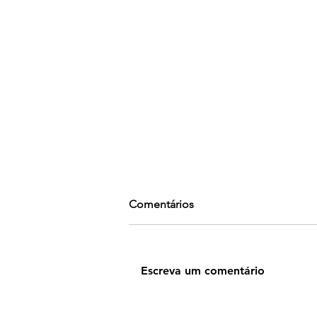
Comentários
Escreva um comentário
FRUTO PERMANENTE - Parte