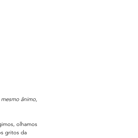
o mesmo ânimo, 
gimos, olhamos 
s gritos da 