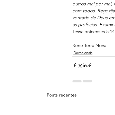
outros mal por mal,
com todos. Regozijai
vontade de Deus em 
as profecias. Exami
Tessalonicenses 5:14
Renê Terra Nova
Devocionais
Posts recentes