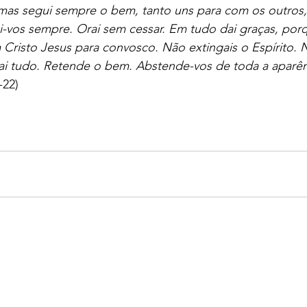
 mas segui sempre o bem, tanto uns para com os outros
-vos sempre. Orai sem cessar. Em tudo dai graças, porq
Cristo Jesus para convosco. Não extingais o Espírito. 
nai tudo. Retende o bem. Abstende-vos de toda a aparên
-22)