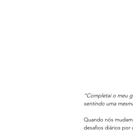
“Completai o meu g
sentindo uma mesma
Quando nós mudamos
desafios diários por