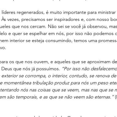
 líderes regenerados, é muito importante para ministra
 Às vezes, precisamos ser inspiradores e, com nosso b
ueles que nos cercam. Não sei se você já observou, mas
o e quer se espelhar em nós, por isso não podemos de
em interior se esteja consumindo, temos uma promess
vo. 
para os que nos ouvem, e aqueles que se aproximam de
de Deus que nós já possuímos. 
“Por isso não desfalecemo
terior se corrompa, o interior, contudo, se renova de 
 e momentânea tribulação produz para nós um peso eter
atentando nós nas coisas que se veem, mas nas que se 
em são temporais, e as que se não veem são eternas.”
 