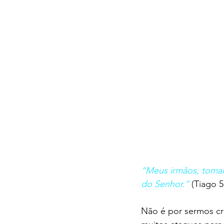
“Meus irmãos, tomai
do Senhor.”
 (Tiago 5
Não é por sermos cre