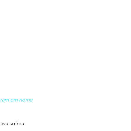
laram em nome 
iva sofreu 