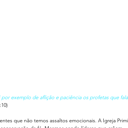
 por exemplo de aflição e paciência os profetas que fa
:10)
ntes que não temos assaltos emocionais. A Igreja Primit