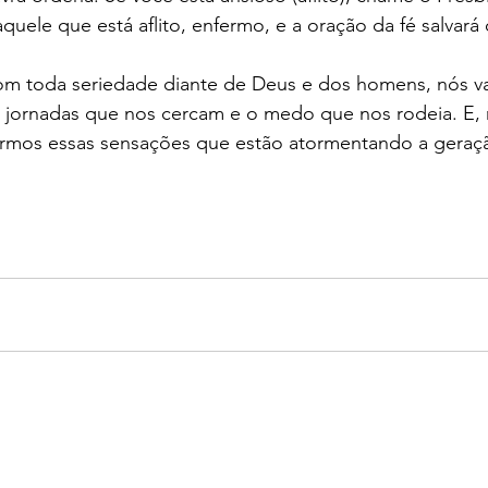
aquele que está aflito, enfermo, e a oração da fé salvará
om toda seriedade diante de Deus e dos homens, nós v
s jornadas que nos cercam e o medo que nos rodeia. E,
inarmos essas sensações que estão atormentando a geraç