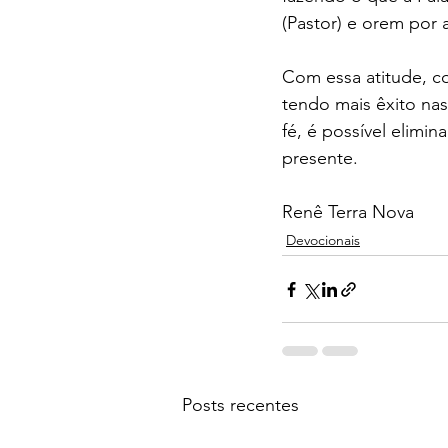
(Pastor) e orem por 
Com essa atitude, c
tendo mais êxito na
fé, é possível elim
presente. 
Renê Terra Nova
Devocionais
Posts recentes