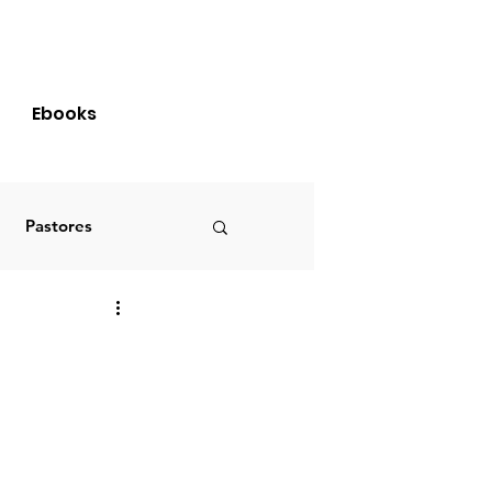
Login
Ebooks
Pastores
Brasil
S
PRIMÍCIAS