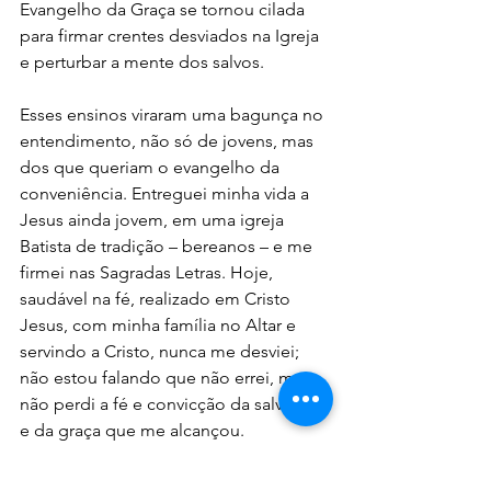
Evangelho da Graça se tornou cilada 
para firmar crentes desviados na Igreja 
e perturbar a mente dos salvos. 
Esses ensinos viraram uma bagunça no 
entendimento, não só de jovens, mas 
dos que queriam o evangelho da 
conveniência. Entreguei minha vida a 
Jesus ainda jovem, em uma igreja 
Batista de tradição – bereanos – e me 
firmei nas Sagradas Letras. Hoje, 
saudável na fé, realizado em Cristo 
Jesus, com minha família no Altar e 
servindo a Cristo, nunca me desviei; 
não estou falando que não errei, mas 
não perdi a fé e convicção da salvação 
e da graça que me alcançou. 
“Porque não me envergonho do 