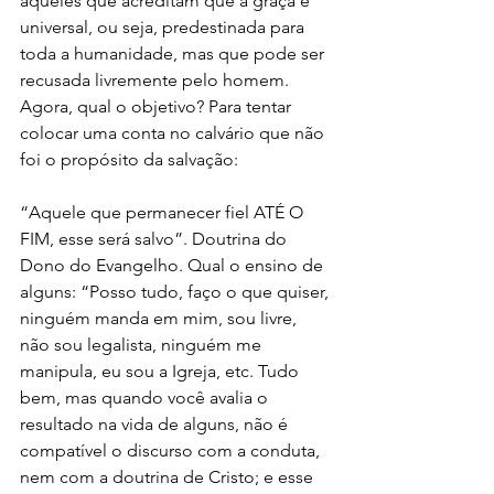
aqueles que acreditam que a graça é 
universal, ou seja, predestinada para 
toda a humanidade, mas que pode ser 
recusada livremente pelo homem. 
Agora, qual o objetivo? Para tentar 
colocar uma conta no calvário que não 
foi o propósito da salvação: 
“Aquele que permanecer fiel ATÉ O 
FIM, esse será salvo”. Doutrina do 
Dono do Evangelho. Qual o ensino de 
alguns: “Posso tudo, faço o que quiser, 
ninguém manda em mim, sou livre, 
não sou legalista, ninguém me 
manipula, eu sou a Igreja, etc. Tudo 
bem, mas quando você avalia o 
resultado na vida de alguns, não é 
compatível o discurso com a conduta, 
nem com a doutrina de Cristo; e esse 