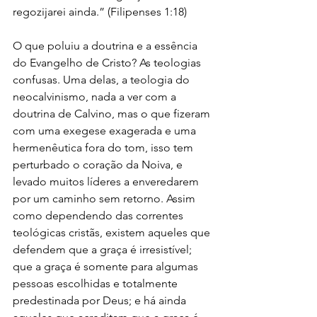
regozijarei ainda.” (Filipenses 1:18)
O que poluiu a doutrina e a essência 
do Evangelho de Cristo? As teologias 
confusas. Uma delas, a teologia do 
neocalvinismo, nada a ver com a 
doutrina de Calvino, mas o que fizeram 
com uma exegese exagerada e uma 
hermenêutica fora do tom, isso tem 
perturbado o coração da Noiva, e 
levado muitos líderes a enveredarem 
por um caminho sem retorno. Assim 
como dependendo das correntes 
teológicas cristãs, existem aqueles que 
defendem que a graça é irresistível; 
que a graça é somente para algumas 
pessoas escolhidas e totalmente 
predestinada por Deus; e há ainda 