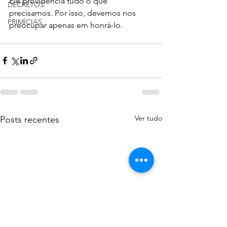
Ele providencia tudo o que 
DECRETOS
precisamos. Por isso, devemos nos 
PRIMÍCIAS
preocupar apenas em honrá-lo. 
Ver tudo
Posts recentes