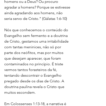
homens ou a Deus? Ou procuro 
agradar a homens? Porque se estivesse 
ainda agradando aos homens, não 
seria servo de Cristo.” (Gálatas 1:6-10) 
Nós que conhecemos o conteúdo do 
Evangelho sem fermento e a doutrina 
de Cristo, gestamos uma irritabilidade 
com tantas meninices, não só por 
parte dos neófitos, mas por muitos 
que desejam aparecer, que foram 
contaminados no princípio. É triste 
vermos tantos forasteiros da fé, 
tentando descontrair o Evangelho 
pregado desde os dias de Cristo. A 
doutrina paulina revela o Cristo que 
muitos escondem. 
Em Colossenses 1:13-18, a narrativa é 