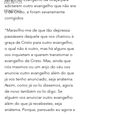
DECRETOS
adotarem outro evangelho que não era 
PRIMÍCIAS
o de Cristo, e foram severamente 
corrigidos. 
“Maravilho-me de que tão depressa 
passásseis daquele que vos chamou à 
graça de Cristo para outro evangelho; 
o qual não é outro, mas há alguns que 
vos inquietam e querem transtornar o 
evangelho de Cristo. Mas, ainda que 
nós mesmos ou um anjo do céu vos 
anuncie outro evangelho além do que 
já vos tenho anunciado, seja anátema. 
Assim, como já vo-lo dissemos, agora 
de novo também vo-lo digo. Se 
alguém vos anunciar outro evangelho 
além do que já recebestes, seja 
anátema. Porque, persuado eu agora a 