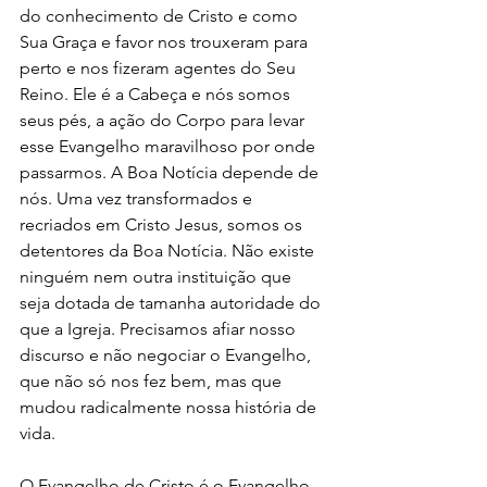
do conhecimento de Cristo e como 
Sua Graça e favor nos trouxeram para 
perto e nos fizeram agentes do Seu 
Reino. Ele é a Cabeça e nós somos 
seus pés, a ação do Corpo para levar 
esse Evangelho maravilhoso por onde 
passarmos. A Boa Notícia depende de 
nós. Uma vez transformados e 
recriados em Cristo Jesus, somos os 
detentores da Boa Notícia. Não existe 
ninguém nem outra instituição que 
seja dotada de tamanha autoridade do 
que a Igreja. Precisamos afiar nosso 
discurso e não negociar o Evangelho, 
que não só nos fez bem, mas que 
mudou radicalmente nossa história de 
vida. 
O Evangelho de Cristo é o Evangelho 