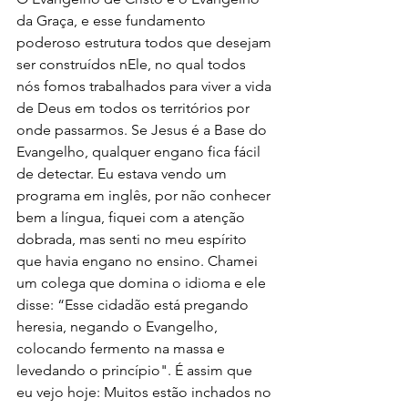
da Graça, e esse fundamento 
poderoso estrutura todos que desejam 
ser construídos nEle, no qual todos 
nós fomos trabalhados para viver a vida 
de Deus em todos os territórios por 
onde passarmos. Se Jesus é a Base do 
Evangelho, qualquer engano fica fácil 
de detectar. Eu estava vendo um 
programa em inglês, por não conhecer 
bem a língua, fiquei com a atenção 
dobrada, mas senti no meu espírito 
que havia engano no ensino. Chamei 
um colega que domina o idioma e ele 
disse: “Esse cidadão está pregando 
heresia, negando o Evangelho, 
colocando fermento na massa e 
levedando o princípio". É assim que 
eu vejo hoje: Muitos estão inchados no 