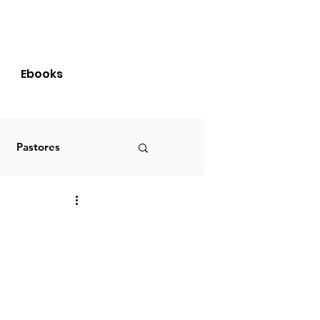
Login
Ebooks
Pastores
Brasil
S
PRIMÍCIAS