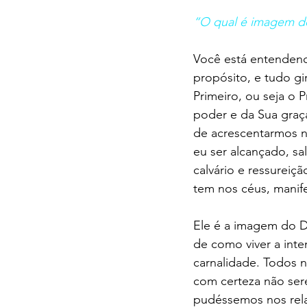
“O qual é imagem do 
Você está entendendo
propósito, e tudo g
Primeiro, ou seja o 
poder e da Sua graç
de acrescentarmos n
eu ser alcançado, s
calvário e ressureiç
tem nos céus, manife
Ele é a imagem do De
de como viver a int
carnalidade. Todos n
com certeza não ser
pudéssemos nos rela