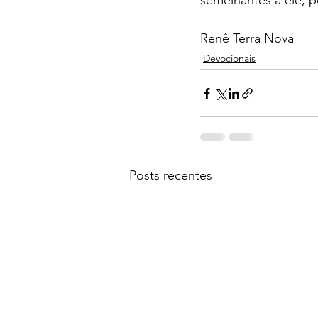
semelhantes a ele; 
Renê Terra Nova
Devocionais
Posts recentes