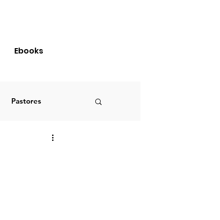
Login
Ebooks
Pastores
Brasil
S
PRIMÍCIAS