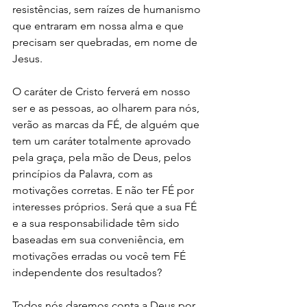
resistências, sem raízes de humanismo 
que entraram em nossa alma e que 
precisam ser quebradas, em nome de 
Jesus.
O caráter de Cristo ferverá em nosso 
ser e as pessoas, ao olharem para nós, 
verão as marcas da FÉ, de alguém que 
tem um caráter totalmente aprovado 
pela graça, pela mão de Deus, pelos 
princípios da Palavra, com as 
motivações corretas. E não ter FÉ por 
interesses próprios. Será que a sua FÉ 
e a sua responsabilidade têm sido 
baseadas em sua conveniência, em 
motivações erradas ou você tem FÉ 
independente dos resultados?
Todos nós daremos conta a Deus por 