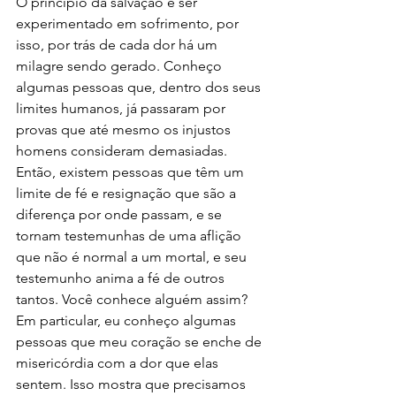
O princípio da salvação é ser 
experimentado em sofrimento, por 
isso, por trás de cada dor há um 
milagre sendo gerado. Conheço 
algumas pessoas que, dentro dos seus 
limites humanos, já passaram por 
provas que até mesmo os injustos 
homens consideram demasiadas. 
Então, existem pessoas que têm um 
limite de fé e resignação que são a 
diferença por onde passam, e se 
tornam testemunhas de uma aflição 
que não é normal a um mortal, e seu 
testemunho anima a fé de outros 
tantos. Você conhece alguém assim? 
Em particular, eu conheço algumas 
pessoas que meu coração se enche de 
misericórdia com a dor que elas 
sentem. Isso mostra que precisamos 