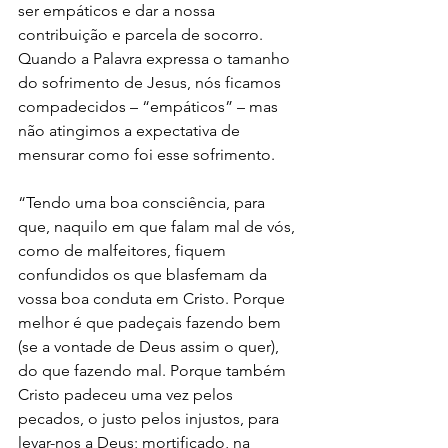
ser empáticos e dar a nossa 
contribuição e parcela de socorro. 
Quando a Palavra expressa o tamanho 
do sofrimento de Jesus, nós ficamos 
compadecidos – “empáticos” – mas 
não atingimos a expectativa de 
mensurar como foi esse sofrimento. 
“Tendo uma boa consciência, para 
que, naquilo em que falam mal de vós, 
como de malfeitores, fiquem 
confundidos os que blasfemam da 
vossa boa conduta em Cristo. Porque 
melhor é que padeçais fazendo bem 
(se a vontade de Deus assim o quer), 
do que fazendo mal. Porque também 
Cristo padeceu uma vez pelos 
pecados, o justo pelos injustos, para 
levar-nos a Deus; mortificado, na 