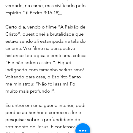
verdade, na carne, mas vivificado pelo 
Espírito.” (I Pedro 3:16-18)_
Certo dia, vendo o filme “A Paixão de 
Cristo”, questionei a brutalidade que 
estava sendo ali estampada na tela do 
cinema. Vi o filme na perspectiva 
histórico-teológica e emiti uma crítica: 
“Ele não sofreu assim!”. Fiquei 
indignado com tamanho sarkozismo! 
Voltando para casa, o Espírito Santo 
me ministrou: “Não foi assim! Foi 
muito mais profundo!”. 
Eu entrei em uma guerra interior, pedi 
perdão ao Senhor e comecei a ler e 
pesquisar sobre a profundidade do 
sofrimento de Jesus. E confesso: 