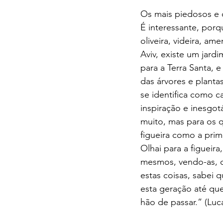
Os mais piedosos e c
É interessante, porq
oliveira, videira, am
Aviv, existe um jard
para a Terra Santa, e
das árvores e plant
se identifica como 
inspiração e inesgotá
muito, mas para os qu
figueira como a prim
Olhai para a figueira
mesmos, vendo-as, q
estas coisas, sabei 
esta geração até que
hão de passar.” (Luc