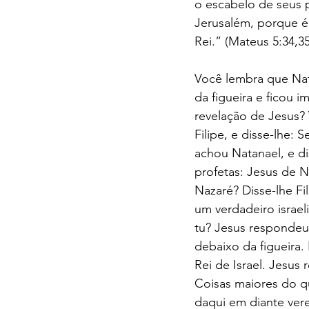
o escabelo de seus 
Jerusalém, porque é
Rei.” (Mateus 5:34,35
Você lembra que Nat
da figueira e ficou 
revelação de Jesus? V
Filipe, e disse-lhe: 
achou Natanael, e d
profetas: Jesus de N
Nazaré? Disse-lhe Fil
um verdadeiro israe
tu? Jesus respondeu,
debaixo da figueira. 
Rei de Israel. Jesus 
Coisas maiores do qu
daqui em diante vere