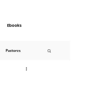
Login
Ebooks
Pastores
Brasil
S
PRIMÍCIAS