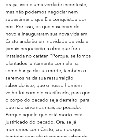
graça, isso é uma verdade inconteste, 
mas não podemos negociar nem 
subestimar o que Ele conquistou por 
nós. Por isso, os que nasceram de 
novo e inauguraram sua nova vida em 
Cristo andarão em novidade de vida e 
jamais negociarão a obra que fora 
instalada no caráter. “Porque, se fomos 
plantados juntamente com ele na 
semelhança da sua morte, também o 
seremos na da sua ressurreição; 
sabendo isto, que o nosso homem 
velho foi com ele crucificado, para que 
o corpo do pecado seja desfeito, para 
que não sirvamos mais ao pecado. 
Porque aquele que está morto está 
justificado do pecado. Ora, se já 
morremos com Cristo, cremos que 
também com ele viveremos; sabendo 