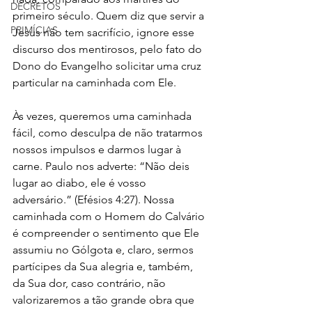
DECRETOS
primeiro século. Quem diz que servir a 
PRIMÍCIAS
Jesus não tem sacrifício, ignore esse 
discurso dos mentirosos, pelo fato do 
Dono do Evangelho solicitar uma cruz 
particular na caminhada com Ele. 
Às vezes, queremos uma caminhada 
fácil, como desculpa de não tratarmos 
nossos impulsos e darmos lugar à 
carne. Paulo nos adverte: “Não deis 
lugar ao diabo, ele é vosso 
adversário.” (Efésios 4:27). Nossa 
caminhada com o Homem do Calvário 
é compreender o sentimento que Ele 
assumiu no Gólgota e, claro, sermos 
partícipes da Sua alegria e, também, 
da Sua dor, caso contrário, não 
valorizaremos a tão grande obra que 