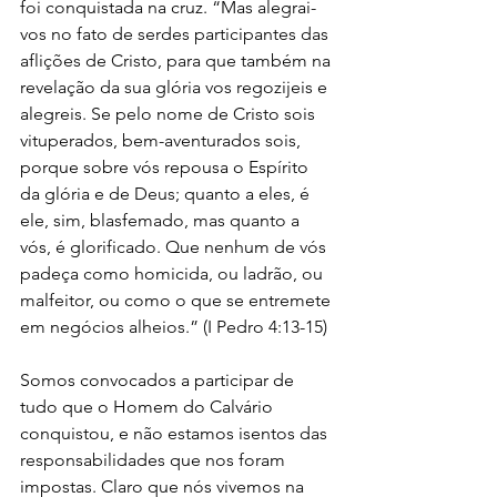
foi conquistada na cruz. “Mas alegrai-
vos no fato de serdes participantes das 
aflições de Cristo, para que também na 
revelação da sua glória vos regozijeis e 
alegreis. Se pelo nome de Cristo sois 
vituperados, bem-aventurados sois, 
porque sobre vós repousa o Espírito 
da glória e de Deus; quanto a eles, é 
ele, sim, blasfemado, mas quanto a 
vós, é glorificado. Que nenhum de vós 
padeça como homicida, ou ladrão, ou 
malfeitor, ou como o que se entremete 
em negócios alheios.” (I Pedro 4:13-15) 
Somos convocados a participar de 
tudo que o Homem do Calvário 
conquistou, e não estamos isentos das 
responsabilidades que nos foram 
impostas. Claro que nós vivemos na 