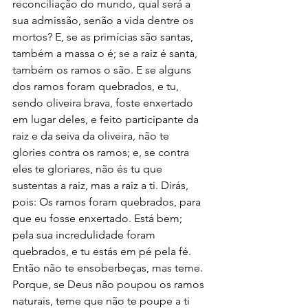
reconciliação do mundo, qual será a 
sua admissão, senão a vida dentre os 
mortos? E, se as primícias são santas, 
também a massa o é; se a raiz é santa, 
também os ramos o são. E se alguns 
dos ramos foram quebrados, e tu, 
sendo oliveira brava, foste enxertado 
em lugar deles, e feito participante da 
raiz e da seiva da oliveira, não te 
glories contra os ramos; e, se contra 
eles te gloriares, não és tu que 
sustentas a raiz, mas a raiz a ti. Dirás, 
pois: Os ramos foram quebrados, para 
que eu fosse enxertado. Está bem; 
pela sua incredulidade foram 
quebrados, e tu estás em pé pela fé. 
Então não te ensoberbeças, mas teme. 
Porque, se Deus não poupou os ramos 
naturais, teme que não te poupe a ti 