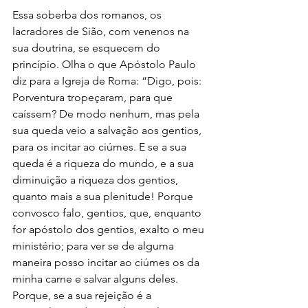
Essa soberba dos romanos, os 
lacradores de Sião, com venenos na 
sua doutrina, se esquecem do 
princípio. Olha o que Apóstolo Paulo 
diz para a Igreja de Roma: “Digo, pois: 
Porventura tropeçaram, para que 
caíssem? De modo nenhum, mas pela 
sua queda veio a salvação aos gentios, 
para os incitar ao ciúmes. E se a sua 
queda é a riqueza do mundo, e a sua 
diminuição a riqueza dos gentios, 
quanto mais a sua plenitude! Porque 
convosco falo, gentios, que, enquanto 
for apóstolo dos gentios, exalto o meu 
ministério; para ver se de alguma 
maneira posso incitar ao ciúmes os da 
minha carne e salvar alguns deles. 
Porque, se a sua rejeição é a 