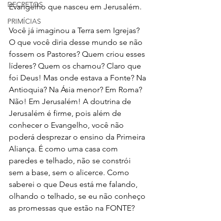
DECRETOS
Evangelho que nasceu em Jerusalém. 
PRIMÍCIAS
Você já imaginou a Terra sem Igrejas? 
O que você diria desse mundo se não 
fossem os Pastores? Quem criou esses 
líderes? Quem os chamou? Claro que 
foi Deus! Mas onde estava a Fonte? Na 
Antioquia? Na Ásia menor? Em Roma? 
Não! Em Jerusalém! A doutrina de 
Jerusalém é firme, pois além de 
conhecer o Evangelho, você não 
poderá desprezar o ensino da Primeira 
Aliança. É como uma casa com 
paredes e telhado, não se constrói 
sem a base, sem o alicerce. Como 
saberei o que Deus está me falando, 
olhando o telhado, se eu não conheço 
as promessas que estão na FONTE?