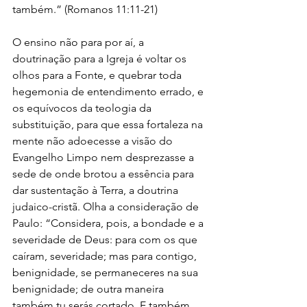
também.” (Romanos 11:11-21)
O ensino não para por aí, a 
doutrinação para a Igreja é voltar os 
olhos para a Fonte, e quebrar toda 
hegemonia de entendimento errado, e 
os equívocos da teologia da 
substituição, para que essa fortaleza na 
mente não adoecesse a visão do 
Evangelho Limpo nem desprezasse a 
sede de onde brotou a essência para 
dar sustentação à Terra, a doutrina 
judaico-cristã. Olha a consideração de 
Paulo: “Considera, pois, a bondade e a 
severidade de Deus: para com os que 
caíram, severidade; mas para contigo, 
benignidade, se permaneceres na sua 
benignidade; de outra maneira 
também tu serás cortado. E também 