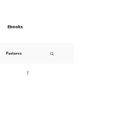
Login
Ebooks
Pastores
Brasil
S
PRIMÍCIAS