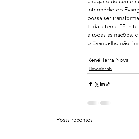
chegar e de como no
intermédio do Evang
possa ser transform
toda a terra. “E es
a todas as nações, e
o Evangelho não “mo
Renê Terra Nova
Devocionais
Posts recentes