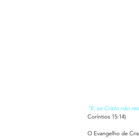
“E, se Cristo não re
Coríntios 15:14)
O Evangelho de Cris