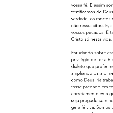
vossa fé. E assim s
testificamos de Deus
verdade, os mortos 
não ressuscitou. E, 
vossos pecados. E 
Cristo só nesta vida
Estudando sobre ess
privilégio de ter a 
dialeto que preferi
ampliando para dime
como Deus iria traba
fosse pregado em tod
corretamente esta g
seja pregado sem ne
gera fé viva. Somos 