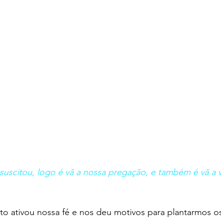
ssuscitou, logo é vã a nossa pregação, e também é vã a v
to ativou nossa fé e nos deu motivos para plantarmos o