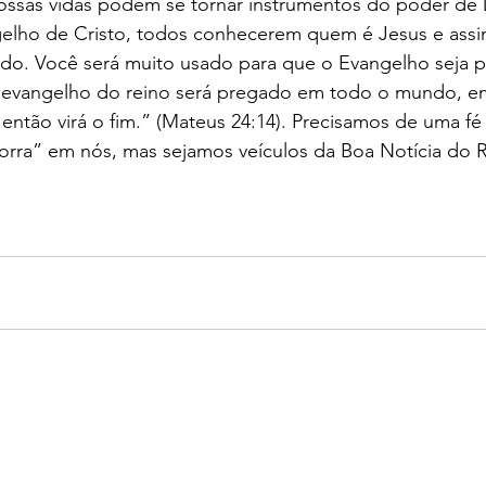
ssas vidas podem se tornar instrumentos do poder de 
elho de Cristo, todos conhecerem quem é Jesus e ass
ado. Você será muito usado para que o Evangelho seja 
te evangelho do reino será pregado em todo o mundo, 
 então virá o fim.” (Mateus 24:14). Precisamos de uma fé 
rra” em nós, mas sejamos veículos da Boa Notícia do R