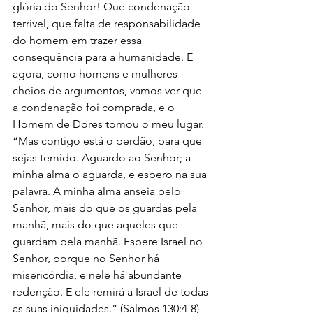
glória do Senhor! Que condenação 
terrível, que falta de responsabilidade 
do homem em trazer essa 
consequência para a humanidade. E 
agora, como homens e mulheres 
cheios de argumentos, vamos ver que 
a condenação foi comprada, e o 
Homem de Dores tomou o meu lugar. 
“Mas contigo está o perdão, para que 
sejas temido. Aguardo ao Senhor; a 
minha alma o aguarda, e espero na sua 
palavra. A minha alma anseia pelo 
Senhor, mais do que os guardas pela 
manhã, mais do que aqueles que 
guardam pela manhã. Espere Israel no 
Senhor, porque no Senhor há 
misericórdia, e nele há abundante 
redenção. E ele remirá a Israel de todas 
as suas iniquidades.” (Salmos 130:4-8)