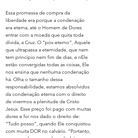
Essa promessa de compra da 
liberdade era porque a condenação 
era eterna, até o Homem de Dores 
entrar com a moeda que quita toda 
dívida, a Cruz. O “pós-eterno”, Aquele 
que ultrapassa a eternidade, que nem 
tem princípio nem fim de dias, e nEle 
estão convergidas todas as coisas, Ele 
nos ensina que nenhuma condenação 
há. Olha o tamanho dessa 
responsabilidade, estamos absolvidos 
da condenação eterna com o direito 
de vivermos a plenitude de Cristo 
Jesus. Esse preço foi pago com muitas 
dores e foi nos dado o direito de: 
“Tudo posso”, quando Ele conquistou 
com muita DOR no calvário. “Portanto, 