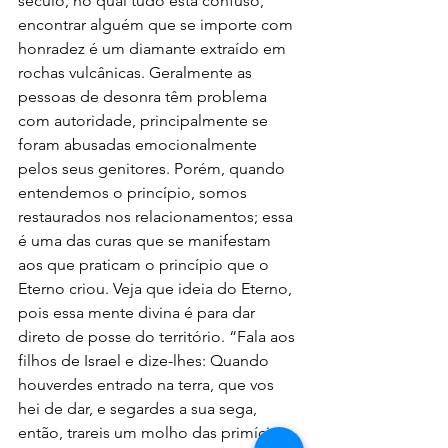
século, no qual tudo está confuso, 
encontrar alguém que se importe com 
honradez é um diamante extraído em 
rochas vulcânicas. Geralmente as 
pessoas de desonra têm problema 
com autoridade, principalmente se 
foram abusadas emocionalmente 
pelos seus genitores. Porém, quando 
entendemos o princípio, somos 
restaurados nos relacionamentos; essa 
é uma das curas que se manifestam 
aos que praticam o princípio que o 
Eterno criou. Veja que ideia do Eterno, 
pois essa mente divina é para dar 
direto de posse do território. “Fala aos 
filhos de Israel e dize-lhes: Quando 
houverdes entrado na terra, que vos 
hei de dar, e segardes a sua sega, 
então, trareis um molho das primícias 