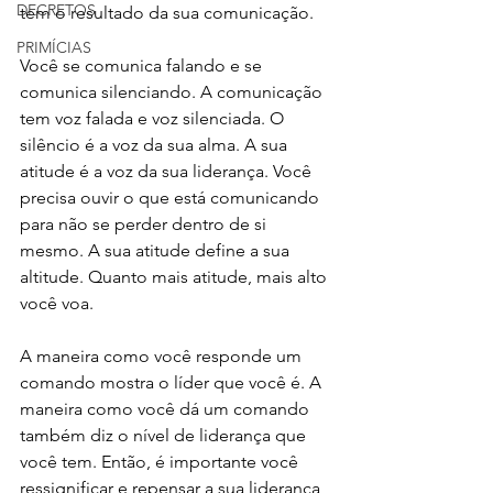
DECRETOS
tem o resultado da sua comunicação.
PRIMÍCIAS
Você se comunica falando e se 
comunica silenciando. A comunicação 
tem voz falada e voz silenciada. O 
silêncio é a voz da sua alma. A sua 
atitude é a voz da sua liderança. Você 
precisa ouvir o que está comunicando 
para não se perder dentro de si 
mesmo. A sua atitude define a sua 
altitude. Quanto mais atitude, mais alto 
você voa.
A maneira como você responde um 
comando mostra o líder que você é. A 
maneira como você dá um comando 
também diz o nível de liderança que 
você tem. Então, é importante você 
ressignificar e repensar a sua liderança 