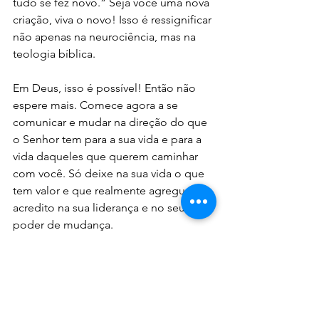
tudo se fez novo.” Seja você uma nova 
criação, viva o novo! Isso é ressignificar 
não apenas na neurociência, mas na 
teologia bíblica.
Em Deus, isso é possível! Então não 
espere mais. Comece agora a se 
comunicar e mudar na direção do que 
o Senhor tem para a sua vida e para a 
vida daqueles que querem caminhar 
com você. Só deixe na sua vida o que 
tem valor e que realmente agregue. Eu 
acredito na sua liderança e no seu 
poder de mudança.
Renê Terra Nova
Devocionais