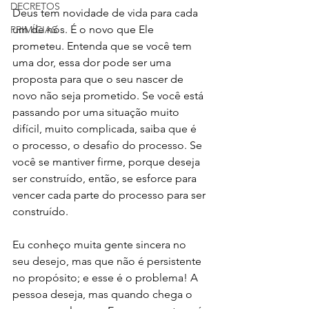
DECRETOS
Deus tem novidade de vida para cada 
um de nós. É o novo que Ele 
PRIMÍCIAS
prometeu. Entenda que se você tem 
uma dor, essa dor pode ser uma 
proposta para que o seu nascer de 
novo não seja prometido. Se você está 
passando por uma situação muito 
difícil, muito complicada, saiba que é 
o processo, o desafio do processo. Se 
você se mantiver firme, porque deseja 
ser construído, então, se esforce para 
vencer cada parte do processo para ser 
construído. 
Eu conheço muita gente sincera no 
seu desejo, mas que não é persistente 
no propósito; e esse é o problema! A 
pessoa deseja, mas quando chega o 