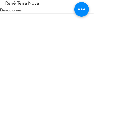
Renê Terra Nova
Devocionais
Ver tudo
Posts recentes