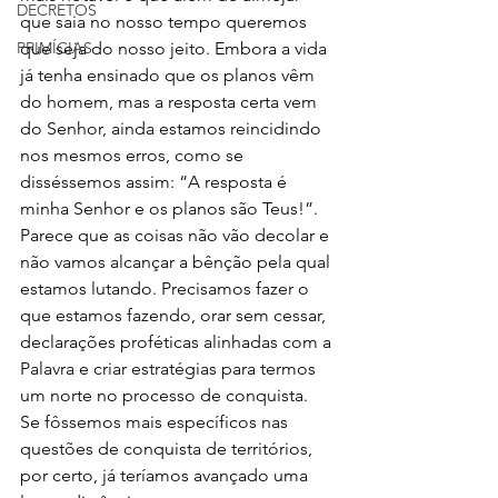
DECRETOS
que saia no nosso tempo queremos 
PRIMÍCIAS
que seja do nosso jeito. Embora a vida 
já tenha ensinado que os planos vêm 
do homem, mas a resposta certa vem 
do Senhor, ainda estamos reincidindo 
nos mesmos erros, como se 
disséssemos assim: “A resposta é 
minha Senhor e os planos são Teus!”. 
Parece que as coisas não vão decolar e 
não vamos alcançar a bênção pela qual 
estamos lutando. Precisamos fazer o 
que estamos fazendo, orar sem cessar, 
declarações proféticas alinhadas com a 
Palavra e criar estratégias para termos 
um norte no processo de conquista. 
Se fôssemos mais específicos nas 
questões de conquista de territórios, 
por certo, já teríamos avançado uma 