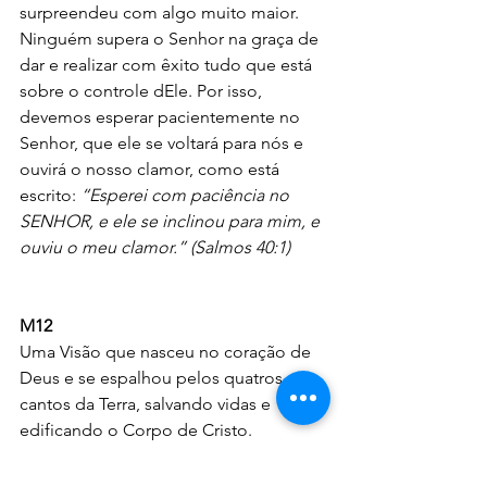
surpreendeu com algo muito maior. 
Ninguém supera o Senhor na graça de 
dar e realizar com êxito tudo que está 
sobre o controle dEle. Por isso, 
devemos esperar pacientemente no 
Senhor, que ele se voltará para nós e 
ouvirá o nosso clamor, como está 
escrito: 
“Esperei com paciência no 
SENHOR, e ele se inclinou para mim, e 
ouviu o meu clamor.” (Salmos 40:1)
M12
Uma Visão que nasceu no coração de 
Deus e se espalhou pelos quatros 
cantos da Terra, salvando vidas e 
edificando o Corpo de Cristo. 
EuSouM12