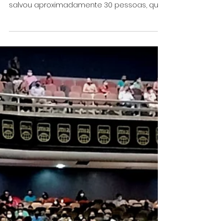
A palavra do Evangelho do Reino de Deus
ministrada neste domingo, 17 de outubro,
salvou aproximadamente 30 pessoas, que
receberam a Jesus...