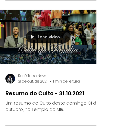
Load video
Renê Terra Nova
31 de out. de 2021
1 min de leitura
Resumo do Culto - 31.10.2021
Um resumo do Culto deste domingo, 31 de
outubro, no Templo do MIR.