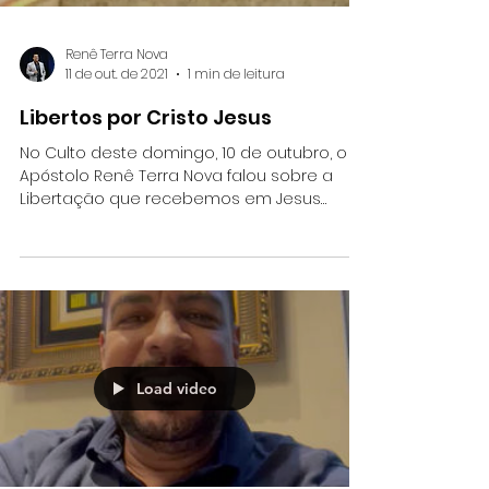
Renê Terra Nova
11 de out. de 2021
1 min de leitura
Libertos por Cristo Jesus
No Culto deste domingo, 10 de outubro, o
Apóstolo Renê Terra Nova falou sobre a
Libertação que recebemos em Jesus
Cristo, na cruz do...
Load video