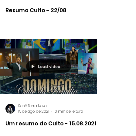
Renê Terra Nova
22 de ago. de 2021
0 min de leitura
Resumo Culto - 22/08
Load video
Renê Terra Nova
15 de ago. de 2021
0 min de leitura