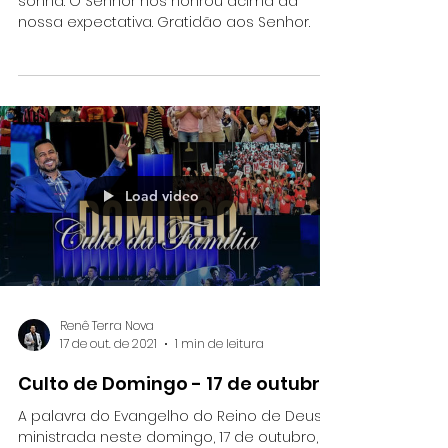
Hoje o MIR faz 31 anos. Estamos como quem
sonha. O Senhor nos honrou acima da
nossa expectativa. Gratidão aos Senhor.
Load video
Renê Terra Nova
17 de out. de 2021
1 min de leitura
Culto de Domingo - 17 de outubro