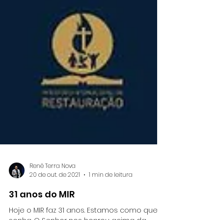
Renê Terra Nova
20 de out. de 2021
1 min de leitura
31 anos do MIR