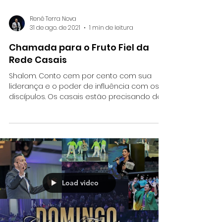
Renê Terra Nova
31 de ago. de 2021
1 min de leitura
Chamada para o Fruto Fiel da
Rede Casais
Shalom. Conto cem por cento com sua
liderança e o poder de influência com os
discípulos. Os casais estão precisando de
consolidação e...