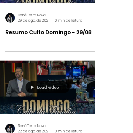
Load video
Renê Terra Nova
29 de ago. de 2021
0 min de leitura
Resumo Culto Domingo - 29/08
Load video