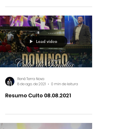
Um resumo do Culto - 15.08.2021
Load video
Renê Terra Nova
8 de ago. de 2021
0 min de leitura
Resumo Culto 08.08.2021