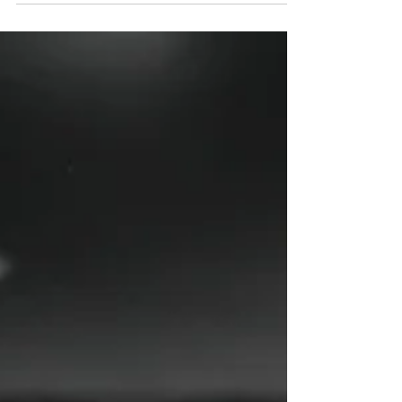
desde os dias...