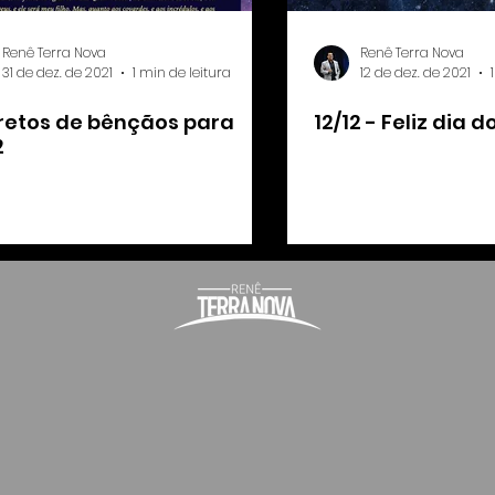
Renê Terra Nova
Renê Terra Nova
31 de dez. de 2021
1 min de leitura
12 de dez. de 2021
retos de bênçãos para
12/12 - Feliz dia 
2