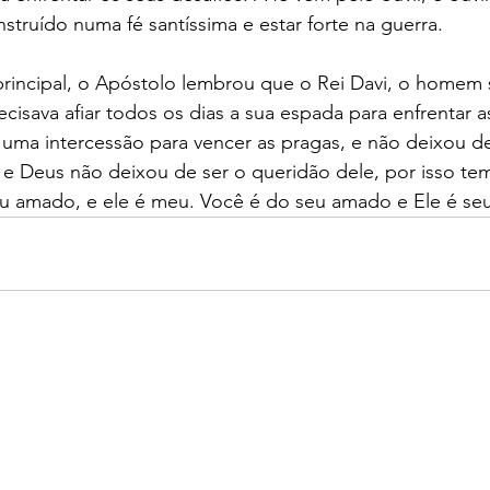
struído numa fé santíssima e estar forte na guerra. 
principal, o Apóstolo lembrou que o Rei Davi, o homem
cisava afiar todos os dias a sua espada para enfrentar a
uma intercessão para vencer as pragas, e não deixou de
 e Deus não deixou de ser o queridão dele, por isso te
u amado, e ele é meu. Você é do seu amado e Ele é se