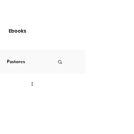
Login
Ebooks
Pastores
Brasil
S
PRIMÍCIAS