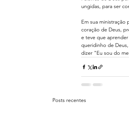
ungidas, para ser con
Em sua ministração 
coração de Deus, pre
e teve que aprender 
queridinho de Deus,
dizer "Eu sou do me
Posts recentes