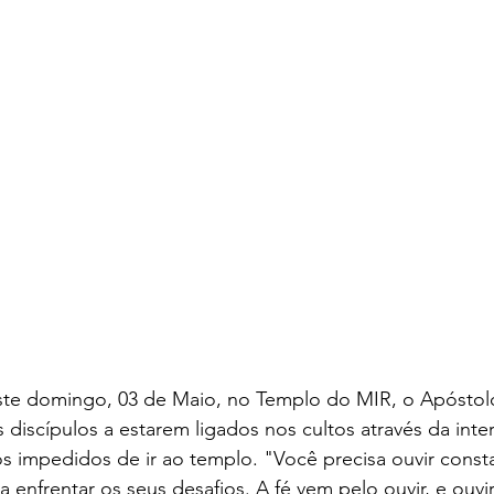
este domingo, 03 de Maio, no Templo do MIR, o Apóstol
 discípulos a estarem ligados nos cultos através da inte
impedidos de ir ao templo. "Você precisa ouvir const
 enfrentar os seus desafios. A fé vem pelo ouvir, e ouvir