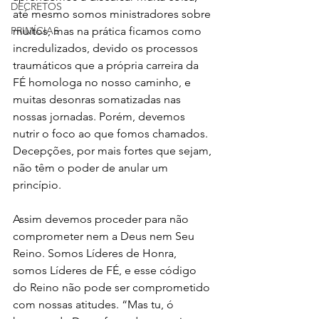
DECRETOS
até mesmo somos ministradores sobre 
muitos, mas na prática ficamos como 
PRIMÍCIAS
incredulizados, devido os processos 
traumáticos que a própria carreira da 
FÉ homologa no nosso caminho, e 
muitas desonras somatizadas nas 
nossas jornadas. Porém, devemos 
nutrir o foco ao que fomos chamados. 
Decepções, por mais fortes que sejam, 
não têm o poder de anular um 
princípio. 
Assim devemos proceder para não 
comprometer nem a Deus nem Seu 
Reino. Somos Líderes de Honra, 
somos Líderes de FÉ, e esse código 
do Reino não pode ser comprometido 
com nossas atitudes. “Mas tu, ó 