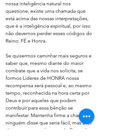
nossa inteligência natural nos 
questione, existe uma chamada que 
está acima das nossas interpretações, 
que é a inteligência espiritual, por isso 
não devemos perder esses códigos do 
Reino: FÉ e Honra.
Se quisermos caminhar mais seguros e 
saber que, mesmo diante do maior 
combate que a vida nos solicita, se 
formos Líderes de HONRA nossa 
recompensa será pessoal e, ao mesmo 
tempo, reconhecida na hora certa por 
Deus e por aqueles que podem 
contribuir para essa bênção se 
manifestar. Mantenha firme a chamada, 
ninguém disse que seria fácil, mas a lei 
da recompensa, da parte do Dono do 
Reino, chegará em tempo oportuno.