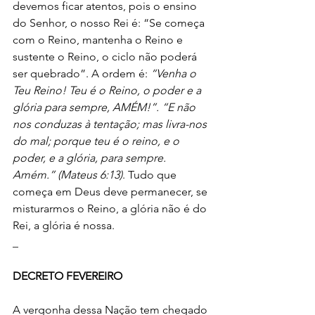
devemos ficar atentos, pois o ensino 
do Senhor, o nosso Rei é: “Se começa 
com o Reino, mantenha o Reino e 
sustente o Reino, o ciclo não poderá 
ser quebrado”. A ordem é: 
“Venha o 
Teu Reino! Teu é o Reino, o poder e a 
glória para sempre, AMÉM!”. “E não 
nos conduzas à tentação; mas livra-nos 
do mal; porque teu é o reino, e o 
poder, e a glória, para sempre. 
Amém.” (Mateus 6:13)
. Tudo que 
começa em Deus deve permanecer, se 
misturarmos o Reino, a glória não é do 
Rei, a glória é nossa.
_
DECRETO FEVEREIRO
A vergonha dessa Nação tem chegado 