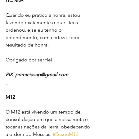
HONRA
Quando eu pratico a honra, estou 
fazendo exatamente o que Deus 
ordenou, e se eu tenho o 
entendimento, com certeza, terei 
resultado de honra. 
Obrigado por ser fiel!
PIX: primiciasap@gmail.com
_
M12
O M12 está vivendo um tempo de 
consolidação em que a nossa meta é 
tocar as nações da Terra, obedecendo 
a ordem do Messias. 
#EusouM12