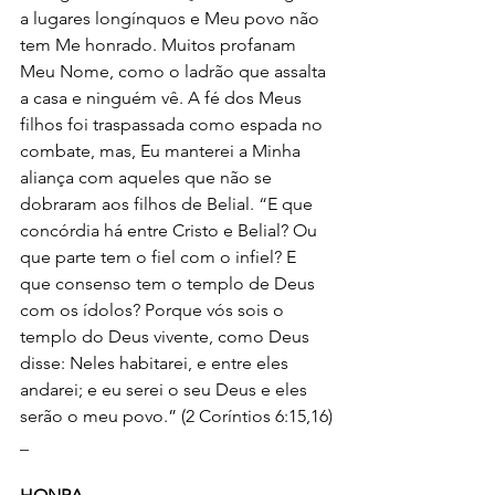
a lugares longínquos e Meu povo não 
tem Me honrado. Muitos profanam 
Meu Nome, como o ladrão que assalta 
a casa e ninguém vê. A fé dos Meus 
filhos foi traspassada como espada no 
combate, mas, Eu manterei a Minha 
aliança com aqueles que não se 
dobraram aos filhos de Belial. “E que 
concórdia há entre Cristo e Belial? Ou 
que parte tem o fiel com o infiel? E 
que consenso tem o templo de Deus 
com os ídolos? Porque vós sois o 
templo do Deus vivente, como Deus 
disse: Neles habitarei, e entre eles 
andarei; e eu serei o seu Deus e eles 
serão o meu povo.” (2 Coríntios 6:15,16)
_