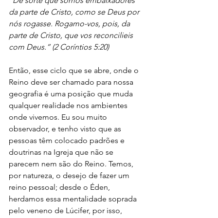
“De sorte que somos embaixadores 
da parte de Cristo, como se Deus por 
nós rogasse. Rogamo-vos, pois, da 
parte de Cristo, que vos reconcilieis 
com Deus.” (2 Coríntios 5:20)
Então, esse ciclo que se abre, onde o 
Reino deve ser chamado para nossa 
geografia é uma posição que muda 
qualquer realidade nos ambientes 
onde vivemos. Eu sou muito 
observador, e tenho visto que as 
pessoas têm colocado padrões e 
doutrinas na Igreja que não se 
parecem nem são do Reino. Temos, 
por natureza, o desejo de fazer um 
reino pessoal; desde o Éden, 
herdamos essa mentalidade soprada 
pelo veneno de Lúcifer, por isso, 