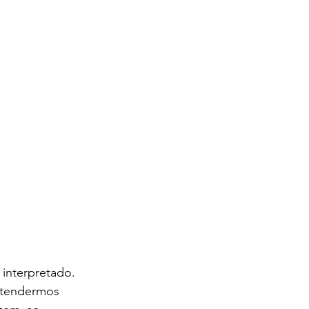
 interpretado. 
ntendermos 