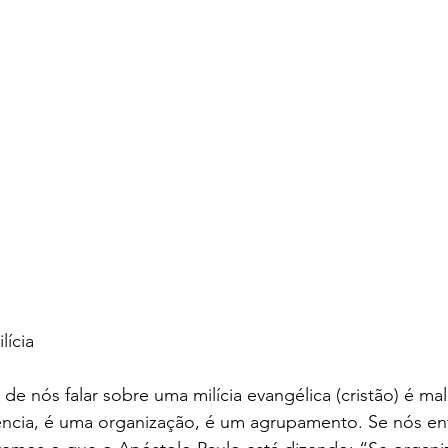
lícia
de nós falar sobre uma milícia evangélica (cristão) é mal
dência, é uma organização, é um agrupamento. Se nós e