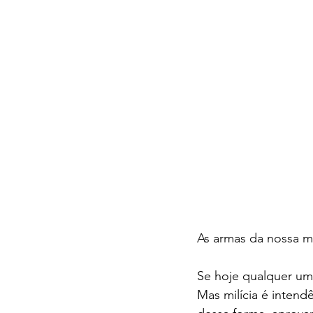
As armas da nossa mi
Se hoje qualquer um 
Mas milícia é inten