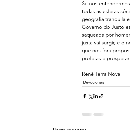
Se nós entendermos
todas as esferas sóc
geografia tranquila 
Governo do Justo est
saqueada por homen
justa vai surgir, e 
que nos fora propos
profetas e prosperare
Renê Terra Nova
Devocionais
Posts recentes