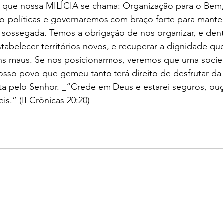
 que nossa MILÍCIA se chama: Organização para o Bem
io-políticas e governaremos com braço forte para mante
e sossegada. Temos a obrigação de nos organizar, e dent
abelecer territórios novos, e recuperar a dignidade que
s maus. Se nos posicionarmos, veremos que uma socie
o nosso povo que gemeu tanto terá direito de desfrutar d
ta pelo Senhor. _“Crede em Deus e estarei seguros, ouç
is.” (II Crônicas 20:20) 