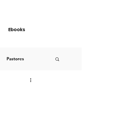
Login
Ebooks
Pastores
Brasil
S
PRIMÍCIAS