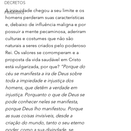
DECRETOS
A iniquidade chegou a seu limite e os 
PRIMÍCIAS
homens perderam suas características 
e, debaixo de influência maligna e por 
possuir a mente pecaminosa, aderiram 
culturas e costumes que não são 
naturais a seres criados pelo poderoso 
Rei. Os valores se corromperam e a 
proposta da vida saudável em Cristo 
está vulgarizada, por que? 
“Porque do 
céu se manifesta a ira de Deus sobre 
toda a impiedade e injustiça dos 
homens, que detêm a verdade em 
injustiça. Porquanto o que de Deus se 
pode conhecer neles se manifesta, 
porque Deus lho manifestou. Porque 
as suas coisas invisíveis, desde a 
criação do mundo, tanto o seu eterno 
poder, como a sua divindade, se 