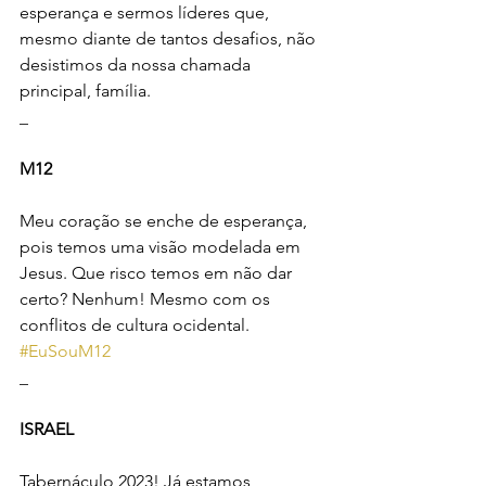
esperança e sermos líderes que, 
mesmo diante de tantos desafios, não 
desistimos da nossa chamada 
principal, família. 
_
M12
Meu coração se enche de esperança, 
pois temos uma visão modelada em 
Jesus. Que risco temos em não dar 
certo? Nenhum! Mesmo com os 
conflitos de cultura ocidental. 
#EuSouM12
_
ISRAEL
Tabernáculo 2023! Já estamos 