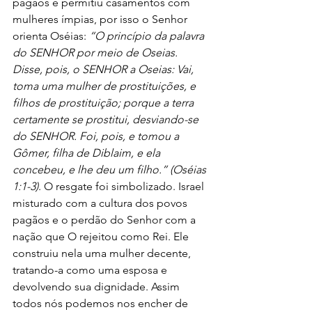
pagãos e permitiu casamentos com 
mulheres ímpias, por isso o Senhor 
orienta Oséias: 
“O princípio da palavra 
do SENHOR por meio de Oseias. 
Disse, pois, o SENHOR a Oseias: Vai, 
toma uma mulher de prostituições, e 
filhos de prostituição; porque a terra 
certamente se prostitui, desviando-se 
do SENHOR. Foi, pois, e tomou a 
Gômer, filha de Diblaim, e ela 
concebeu, e lhe deu um filho.” (Oséias 
1:1-3)
. O resgate foi simbolizado. Israel 
misturado com a cultura dos povos 
pagãos e o perdão do Senhor com a 
nação que O rejeitou como Rei. Ele 
construiu nela uma mulher decente, 
tratando-a como uma esposa e 
devolvendo sua dignidade. Assim 
todos nós podemos nos encher de 