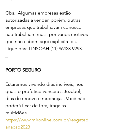
Obs.: Algumas empresas estão 
autorizadas a vender, porém, outras 
empresas que trabalhavam conosco 
não trabalham mais, por vários motivos 
que não cabem aqui explicitá-los. 
Ligue para LINSÔAH (11) 96428-9293.
_
PORTO SEGURO
Estaremos vivendo dias incríveis, nos 
quais o profético vencerá a Jezabel; 
dias de renovo e mudanças. Você não 
poderá ficar de fora, traga as 
multidões. 
https://www.mironline.com.br/resgated
anacao2023