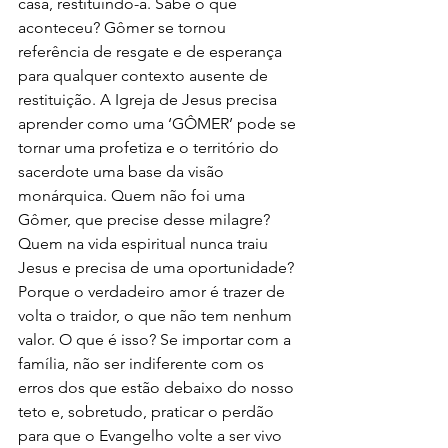
casa, restituindo-a. Sabe o que 
aconteceu? Gômer se tornou 
referência de resgate e de esperança 
para qualquer contexto ausente de 
restituição. A Igreja de Jesus precisa 
aprender como uma ‘GÔMER’ pode se 
tornar uma profetiza e o território do 
sacerdote uma base da visão 
monárquica. Quem não foi uma 
Gômer, que precise desse milagre? 
Quem na vida espiritual nunca traiu 
Jesus e precisa de uma oportunidade? 
Porque o verdadeiro amor é trazer de 
volta o traidor, o que não tem nenhum 
valor. O que é isso? Se importar com a 
família, não ser indiferente com os 
erros dos que estão debaixo do nosso 
teto e, sobretudo, praticar o perdão 
para que o Evangelho volte a ser vivo 