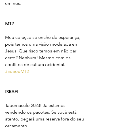
em nós.
_
M12
Meu coração se enche de esperança, 
pois temos uma visão modelada em 
Jesus. Que risco temos em não dar 
certo? Nenhum! Mesmo com os 
conflitos de cultura ocidental. 
#EuSouM12
_
ISRAEL
Tabernáculo 2023! Já estamos 
vendendo os pacotes. Se você está 
atento, pegará uma reserva fora do seu 
orçamento. 