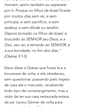
homem; assim também eu esperarei 
por ti. Porque os filhos de Israel ficarão 
por muitos dias sem rei, e sem 
príncipe, e sem sacrifício, e sem 
estátua, e sem éfode ou terafim. 
Depois tornarão os filhos de Israel, e 
buscarão ao SENHOR seu Deus, e a 
Davi, seu rei; e temerão ao SENHOR, e 
à sua bondade, no fim dos dias.” 
(Oséias 3:1-5)
Deus disse a Oséias que fosse lá e a 
trouxesse de volta, e ele obedeceu, 
sem questionar; passando pelo trajeto 
de casa até o mercado, recebendo 
todo tipo de constrangimento, mas a 
visão de ter sua casa restaurada estava 
de pé. Levou Gômer de volta para 