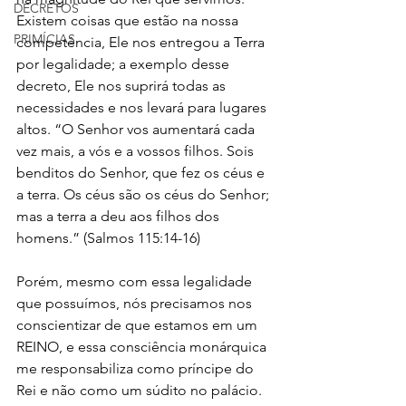
DECRETOS
Existem coisas que estão na nossa 
PRIMÍCIAS
competência, Ele nos entregou a Terra 
por legalidade; a exemplo desse 
decreto, Ele nos suprirá todas as 
necessidades e nos levará para lugares 
altos. “O Senhor vos aumentará cada 
vez mais, a vós e a vossos filhos. Sois 
benditos do Senhor, que fez os céus e 
a terra. Os céus são os céus do Senhor; 
mas a terra a deu aos filhos dos 
homens.” (Salmos 115:14-16)
Porém, mesmo com essa legalidade 
que possuímos, nós precisamos nos 
conscientizar de que estamos em um 
REINO, e essa consciência monárquica 
me responsabiliza como príncipe do 
Rei e não como um súdito no palácio. 