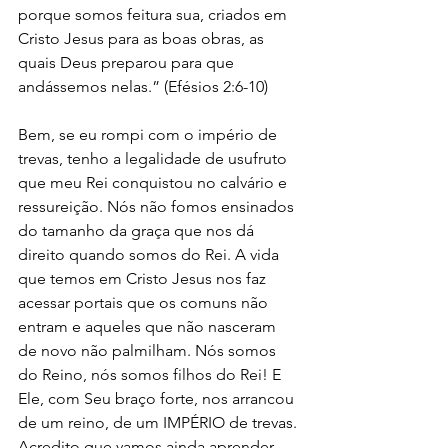
porque somos feitura sua, criados em 
Cristo Jesus para as boas obras, as 
quais Deus preparou para que 
andássemos nelas.” (Efésios 2:6-10)  
Bem, se eu rompi com o império de 
trevas, tenho a legalidade de usufruto 
que meu Rei conquistou no calvário e 
ressureição. Nós não fomos ensinados 
do tamanho da graça que nos dá 
direito quando somos do Rei. A vida 
que temos em Cristo Jesus nos faz 
acessar portais que os comuns não 
entram e aqueles que não nasceram 
de novo não palmilham. Nós somos 
do Reino, nós somos filhos do Rei! E 
Ele, com Seu braço forte, nos arrancou 
de um reino, de um IMPÉRIO de trevas. 
Acredito que vamos ainda aprender 