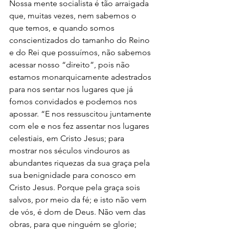
Nossa mente socialista é tão arraigada 
que, muitas vezes, nem sabemos o 
que temos, e quando somos 
conscientizados do tamanho do Reino 
e do Rei que possuímos, não sabemos 
acessar nosso “direito”, pois não 
estamos monarquicamente adestrados 
para nos sentar nos lugares que já 
fomos convidados e podemos nos 
apossar. “E nos ressuscitou juntamente 
com ele e nos fez assentar nos lugares 
celestiais, em Cristo Jesus; para 
mostrar nos séculos vindouros as 
abundantes riquezas da sua graça pela 
sua benignidade para conosco em 
Cristo Jesus. Porque pela graça sois 
salvos, por meio da fé; e isto não vem 
de vós, é dom de Deus. Não vem das 
obras, para que ninguém se glorie; 