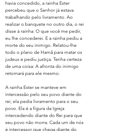
havia concedido, a rainha Ester 
percebeu que o Senhor já estava 
trabalhando pelo livramento. Ao 
realizar o banquete no outro dia, o rei 
disse à rainha: O que você me pedir, 
eu lhe concederei. E a rainha pediu a 
morte do seu inimigo. Relatou-lhe 
todo o plano de Hamã para matar os 
judeus e pediu justiça. Tenha certeza 
de uma coisa: A afronta do inimigo 
retornará para ele mesmo.
A rainha Ester se manteve em 
intercessão pelo seu povo diante do 
rei; ela pedia livramento para o seu 
povo. Ela é a figura da Igreja 
intercedendo diante do Rei para que 
seu povo não morra. Cada um de nós 
é intercessor que chega diante do 