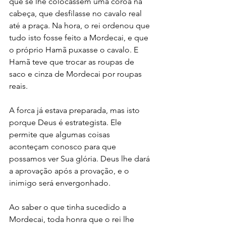
que se lhe colocassem uma coroa na 
cabeça, que desfilasse no cavalo real 
até a praça. Na hora, o rei ordenou que 
tudo isto fosse feito a Mordecai, e que 
o próprio Hamã puxasse o cavalo. E 
Hamã teve que trocar as roupas de 
saco e cinza de Mordecai por roupas 
reais.
A forca já estava preparada, mas isto 
porque Deus é estrategista. Ele 
permite que algumas coisas 
aconteçam conosco para que 
possamos ver Sua glória. Deus lhe dará 
a aprovação após a provação, e o 
inimigo será envergonhado.
Ao saber o que tinha sucedido a 
Mordecai, toda honra que o rei lhe 