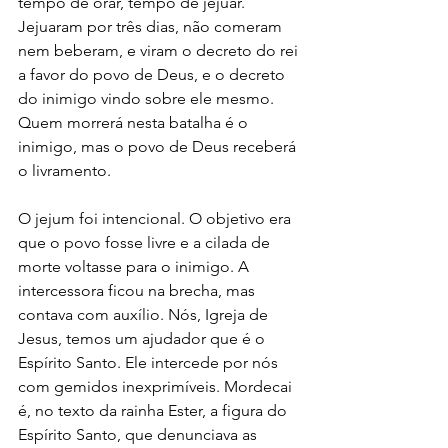
tempo de orar, tempo de jejuar.  
Jejuaram por três dias, não comeram 
nem beberam, e viram o decreto do rei 
a favor do povo de Deus, e o decreto 
do inimigo vindo sobre ele mesmo. 
Quem morrerá nesta batalha é o 
inimigo, mas o povo de Deus receberá 
o livramento.
O jejum foi intencional. O objetivo era 
que o povo fosse livre e a cilada de 
morte voltasse para o inimigo. A 
intercessora ficou na brecha, mas 
contava com auxílio. Nós, Igreja de 
Jesus, temos um ajudador que é o 
Espírito Santo. Ele intercede por nós 
com gemidos inexprimíveis. Mordecai 
é, no texto da rainha Ester, a figura do 
Espírito Santo, que denunciava as 