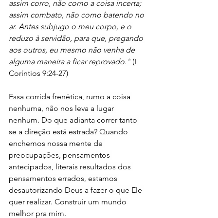
assim corro, não como a coisa incerta; 
assim combato, não como batendo no 
ar. Antes subjugo o meu corpo, e o 
reduzo à servidão, para que, pregando 
aos outros, eu mesmo não venha de 
alguma maneira a ficar reprovado.”
 (I 
Coríntios 9:24-27)
Essa corrida frenética, rumo a coisa 
nenhuma, não nos leva a lugar 
nenhum. Do que adianta correr tanto 
se a direção está estrada? Quando 
enchemos nossa mente de 
preocupações, pensamentos 
antecipados, literais resultados dos 
pensamentos errados, estamos 
desautorizando Deus a fazer o que Ele 
quer realizar. Construir um mundo 
melhor pra mim.