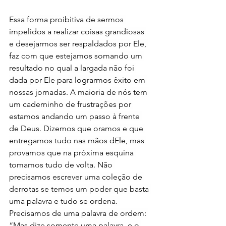
Essa forma proibitiva de sermos 
impelidos a realizar coisas grandiosas 
e desejarmos ser respaldados por Ele, 
faz com que estejamos somando um 
resultado no qual a largada não foi 
dada por Ele para lograrmos êxito em 
nossas jornadas. A maioria de nós tem 
um caderninho de frustrações por 
estamos andando um passo à frente 
de Deus. Dizemos que oramos e que 
entregamos tudo nas mãos dEle, mas 
provamos que na próxima esquina 
tomamos tudo de volta. Não 
precisamos escrever uma coleção de 
derrotas se temos um poder que basta 
uma palavra e tudo se ordena. 
Precisamos de uma palavra de ordem: 
“Mas dize somente uma palavra, e o 