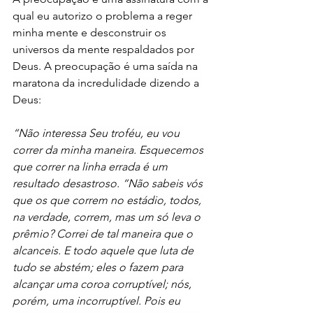
qual eu autorizo o problema a reger 
minha mente e desconstruir os 
universos da mente respaldados por 
Deus. A preocupação é uma saída na 
maratona da incredulidade dizendo a 
Deus: 
“Não interessa Seu troféu, eu vou 
correr da minha maneira. Esquecemos 
que correr na linha errada é um 
resultado desastroso. “Não sabeis vós 
que os que correm no estádio, todos, 
na verdade, correm, mas um só leva o 
prêmio? Correi de tal maneira que o 
alcanceis. E todo aquele que luta de 
tudo se abstém; eles o fazem para 
alcançar uma coroa corruptível; nós, 
porém, uma incorruptível. Pois eu 