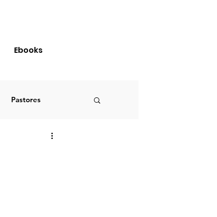
Login
Ebooks
Pastores
Brasil
S
PRIMÍCIAS