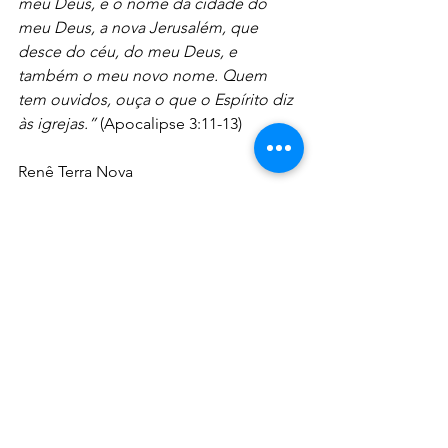
meu Deus, e o nome da cidade do 
meu Deus, a nova Jerusalém, que 
desce do céu, do meu Deus, e 
também o meu novo nome. Quem 
tem ouvidos, ouça o que o Espírito diz 
às igrejas.” 
(Apocalipse 3:11-13)
Renê Terra Nova
Devocionais
Ver tudo
Posts recentes