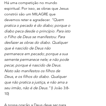
Há uma competição no mundo 
espiritual. Por isso, as obras que Jesus 
constrói são um MILAGRE que 
devemos reter e agradecer. 
“Quem 
pratica o pecado é do diabo; porque o 
diabo peca desde o princípio. Para isto 
o Filho de Deus se manifestou: Para 
desfazer as obras do diabo. Qualquer 
que é nascido de Deus não 
permanece em pecado; porque a sua 
semente permanece nele; e não pode 
pecar, porque é nascido de Deus. 
Nisto são manifestos os filhos de 
Deus, e os filhos do diabo. Qualquer 
que não pratica a justiça, e não ama a 
seu irmão, não é de Deus.”
 (I João 3:8-
10)
A nossa oração a Deus deve ser para 