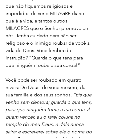
que não fiquemos religiosos e 
impedidos de ver o MILAGRE diário, 
que é a vida, e tantos outros 
MILAGRES que o Senhor promove em 
nós. Tenha cuidado para não ser 
religioso e o inimigo roubar de você a 
vida de Deus. Você lembra da 
instrução? “Guarda o que tens para 
que ninguém roube a sua coroa!” 
Você pode ser roubado em quatro 
níveis: De Deus, de você mesmo, da 
sua família e dos seus sonhos.
 “Eis que 
venho sem demora; guarda o que tens, 
para que ninguém tome a tua coroa. A 
quem vencer, eu o farei coluna no 
templo do meu Deus, e dele nunca 
sairá; e escreverei sobre ele o nome do 