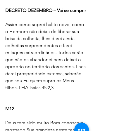
DECRETO DEZEMBRO – Vai se cumprir
Assim como soprei hálito novo, como 
o Hermom não deixa de liberar sua 
brisa da colheita, lhes darei ainda 
colheitas surpreendentes e farei 
milagres extraordinários. Todos verão 
que não os abandonei nem deixei o 
opróbrio no território dos santos. Lhes 
darei prosperidade extensa, saberão 
que sou Eu quem supro os Meus 
filhos. LEIA Isaías 45:2,3.
M12
Deus tem sido muito Bom conosco e 
mostrado Sua grandeza neste tempo 