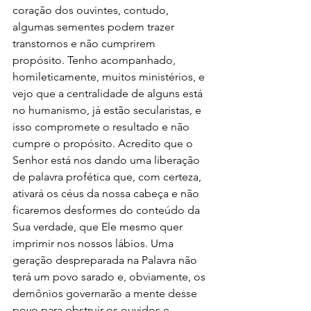
coração dos ouvintes, contudo, 
algumas sementes podem trazer 
transtornos e não cumprirem 
propósito. Tenho acompanhado, 
homileticamente, muitos ministérios, e 
vejo que a centralidade de alguns está 
no humanismo, já estão secularistas, e 
isso compromete o resultado e não 
cumpre o propósito. Acredito que o 
Senhor está nos dando uma liberação 
de palavra profética que, com certeza, 
ativará os céus da nossa cabeça e não 
ficaremos desformes do conteúdo da 
Sua verdade, que Ele mesmo quer 
imprimir nos nossos lábios. Uma 
geração despreparada na Palavra não 
terá um povo sarado e, obviamente, os 
demônios governarão a mente desse 
povo para obstruir os ouvidos e 