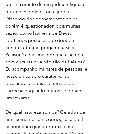
pois na mente de um judeu religioso, 
ou você é idolatra, ou é judeu. 
Discordo dos pensamentos deles, 
porém é questionador, pois muitas 
vezes, como homens de Deus, 
adotamos posturas que depõem 
contra tudo que pregamos. Se a 
Palavra é a mesma, por que estamos 
com culturas que não são da Palavra? 
Eu acompanho milhares de pessoas, e 
nesse universo o caráter vai se 
revelando, alguns são uma grata 
surpresa enquanto outros se tornam 
um vexame.  
De qual natureza somos? Gerados de 
uma semente sem corrupção, a qual 
eclode para que o propósito se 
cumpra. Ninguém se engane: Quem 