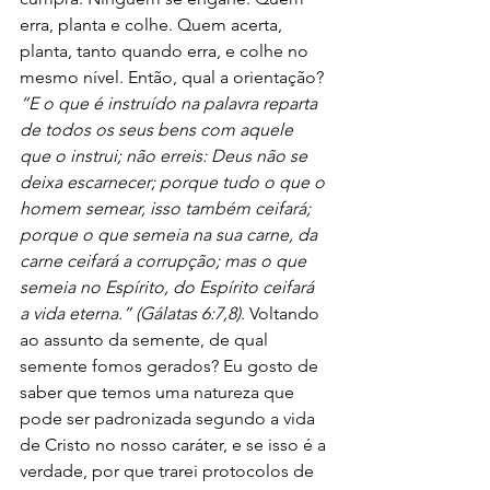
erra, planta e colhe. Quem acerta, 
planta, tanto quando erra, e colhe no 
mesmo nível. Então, qual a orientação? 
“E o que é instruído na palavra reparta 
de todos os seus bens com aquele 
que o instrui; não erreis: Deus não se 
deixa escarnecer; porque tudo o que o 
homem semear, isso também ceifará; 
porque o que semeia na sua carne, da 
carne ceifará a corrupção; mas o que 
semeia no Espírito, do Espírito ceifará 
a vida eterna.” (Gálatas 6:7,8)
. Voltando 
ao assunto da semente, de qual 
semente fomos gerados? Eu gosto de 
saber que temos uma natureza que 
pode ser padronizada segundo a vida 
de Cristo no nosso caráter, e se isso é a 
verdade, por que trarei protocolos de 