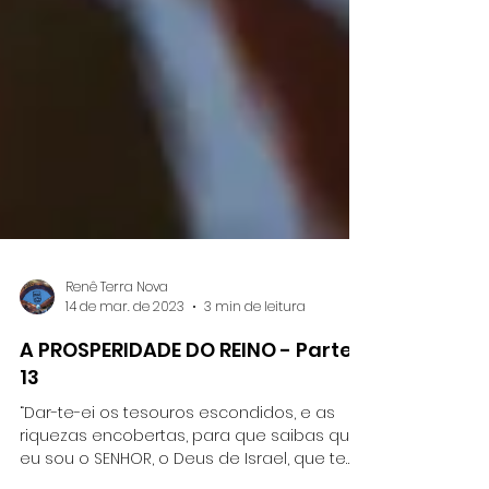
Renê Terra Nova
14 de mar. de 2023
3 min de leitura
A PROSPERIDADE DO REINO - Parte
13
“Dar-te-ei os tesouros escondidos, e as
riquezas encobertas, para que saibas que