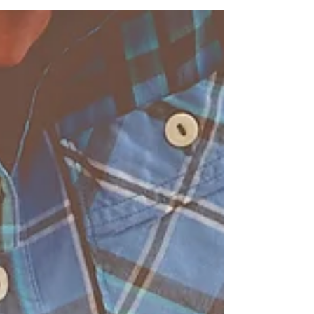
eu sou o SENHOR, o Deus de Israel, que te
chama pelo teu...