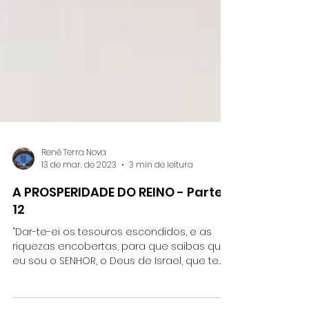
Renê Terra Nova
13 de mar. de 2023
3 min de leitura
A PROSPERIDADE DO REINO - Parte
12
“Dar-te-ei os tesouros escondidos, e as
riquezas encobertas, para que saibas que